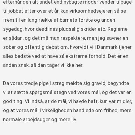
efterhånden alt andet end nybagte moder vender tilbage
til jobbet efter over et år, kan virksomhedsejeren så se
frem til en lang række af barnets første og anden
sygedag, hvor deadlines pludselig skrider etc. Reglerne
er sådan, og det må man respektere, men jeg savner en
sober og offentlig debat om, hvorvidt vi i Danmark tjener
alles bedste ved at have så ekstreme forhold. Det er en
anden snak, så den tager vi ikke her.
Da vores tredje pige i streg meldte sig gravid, begyndte
vi at sætte spørgsmålstegn ved vores mål, og det var en
god ting. Vi indså, at de mål, vi havde haft, kun var midler,
og at vores mål i virkeligheden handlede om frihed, mere
normale arbejdsuger og mere liv.