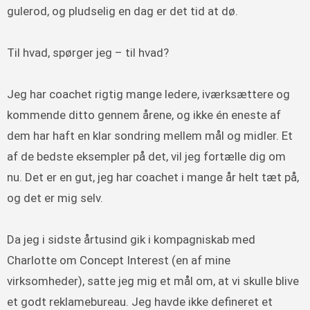
gulerod, og pludselig en dag er det tid at dø.
Til hvad, spørger jeg – til hvad?
Jeg har coachet rigtig mange ledere, iværksættere og
kommende ditto gennem årene, og ikke én eneste af
dem har haft en klar sondring mellem mål og midler. Et
af de bedste eksempler på det, vil jeg fortælle dig om
nu. Det er en gut, jeg har coachet i mange år helt tæt på,
og det er mig selv.
Da jeg i sidste årtusind gik i kompagniskab med
Charlotte om Concept Interest (en af mine
virksomheder), satte jeg mig et mål om, at vi skulle blive
et godt reklamebureau. Jeg havde ikke defineret et