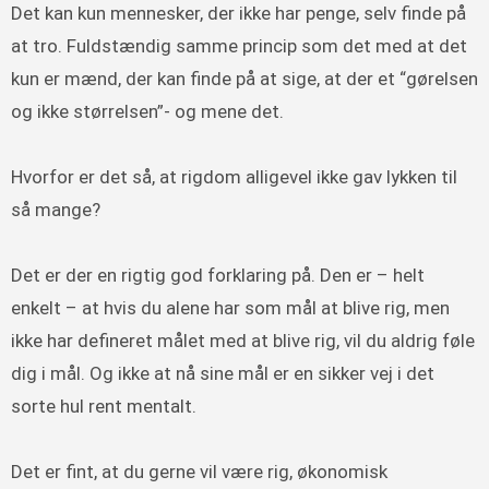
Det kan kun mennesker, der ikke har penge, selv finde på
at tro. Fuldstændig samme princip som det med at det
kun er mænd, der kan finde på at sige, at der et “gørelsen
og ikke størrelsen”- og mene det.
Hvorfor er det så, at rigdom alligevel ikke gav lykken til
så mange?
Det er der en rigtig god forklaring på. Den er – helt
enkelt – at hvis du alene har som mål at blive rig, men
ikke har defineret målet med at blive rig, vil du aldrig føle
dig i mål. Og ikke at nå sine mål er en sikker vej i det
sorte hul rent mentalt.
Det er fint, at du gerne vil være rig, økonomisk