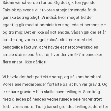
Sådan var så verden for os. Og det gik forrygende.
Faktisk oplevede vi, at vores arbejdsmængde faldt
ganske betragteligt. Vi indså, hvor meget tid der
egentlig gik med at administrere og lede et personale –
og tro mig: Det er ikke så lidt endda. Sådan gik der et år
næsten, og vores regnskabsår sluttede med det
behagelige faktum, at vi havde et nettooverskud en
smule større end året før, hvor der var 6-7 mennesker
flere ansat. Ikke dårligt!
Vi havde det helt perfekte setup, og så kom bomben!
Vores ene medarbejder fortalte os, at hun var gravid. Og
ikke bare gravid – hun skulle have tvillinger. Samtidig
med glæden på hendes vegne rullede hele mareridtet
forbi vores indre: Tidlig barsel grundet tvillinger, derefter