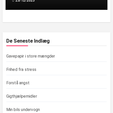
23/12/2025
De Seneste Indlæg
Gavepapir i store mængder
Frihed fra stress
Forstå angst
Gigthjælpemidler
Min bils undervogn