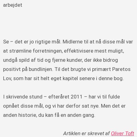
arbejdet
Se – det er jo rigtige mål. Midlerne til at nå disse mål var
at strømline forretningen, effektivisere mest muligt,
undgå spild af tid og fjerne kunder, der ikke bidrog
positivt på bundlinjen. Til det brugte vi primært Paretos
Lov, som har sit helt eget kapitel senere i denne bog.
I skrivende stund – efteråret 2011 – har vi til fulde
opnået disse mål, og vi har derfor sat nye. Men det er
anden historie, du kan få en anden gang.
Artiklen er skrevet af
Oliver Toft