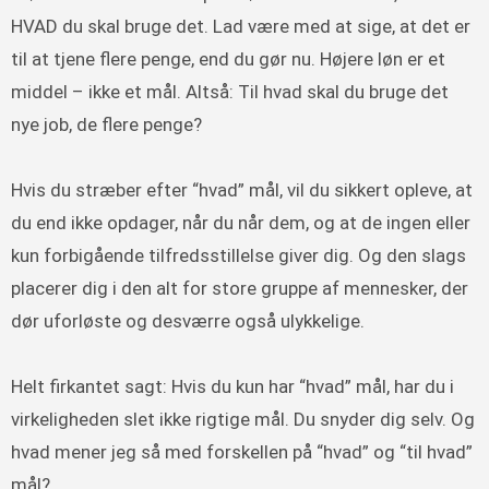
HVAD du skal bruge det. Lad være med at sige, at det er
til at tjene flere penge, end du gør nu. Højere løn er et
middel – ikke et mål. Altså: Til hvad skal du bruge det
nye job, de flere penge?
Hvis du stræber efter “hvad” mål, vil du sikkert opleve, at
du end ikke opdager, når du når dem, og at de ingen eller
kun forbigående tilfredsstillelse giver dig. Og den slags
placerer dig i den alt for store gruppe af mennesker, der
dør uforløste og desværre også ulykkelige.
Helt firkantet sagt: Hvis du kun har “hvad” mål, har du i
virkeligheden slet ikke rigtige mål. Du snyder dig selv. Og
hvad mener jeg så med forskellen på “hvad” og “til hvad”
mål?