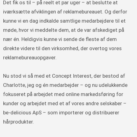
Det fik os til – på reelt et par uger – at beslutte at
iværksætte afviklingen af reklamebureauet. Og derfor
kunne vi en dag indkalde samtlige medarbejdere til et
møde, hvor vi meddelte dem, at de var afskediget på
nær én. Heldigvis kunne vi sende de fleste af dem
direkte videre til den virksomhed, der overtog vores
reklamebureauopgaver.
Nu stod vi så med et Concept Interest, der bestod af
Charlotte, jeg og én medarbejder – og nu udelukkende
fokuseret på arbejdet med online markedsføring for
kunder og arbejdet med et af vores andre selskaber –
be-delicious ApS – som importerer og distribuerer
hårprodukter.