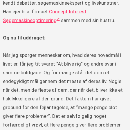
kendt debattør, søgemaskineekspert og livskunstner.
Han ejer bl.a. firmaet
Concept Interest
Søgemaskineoptimering
sammen med sin hustru.
Og nu til uddraget:
Når jeg spørger mennesker om, hvad deres hovedmål i
livet er, får jeg tit svaret “At blive rig” og andre svar i
samme boldgade. Og for mange står det som et
endegyldigt mål gennem det meste af deres liv. Nogle
når det, men de fleste af dem, der når det, bliver ikke et
hak lykkeligere af den grund. Det faktum har givet
grobund for den fejlantagelse, at “mange penge blot
giver flere problemer”. Det er selvfølgelig noget
forfærdeligt vrøvl, at flere penge giver flere problemer.