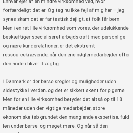
Enhver ejer af en mindre virksomhed ved, hvor
forfærdeligt det er. Og tag nu ikke fejl af mig her – jeg
synes skam det er fantastisk dejligt, at folk får børn.
Men i en ret lille virksomhed som vores, der udelukkende
beskæftiger specialiseret arbejdskraft med personlige
og nære kunderelationer, er det ekstremt
ressourcekrævende, når den ene nøglemedarbejder efter
den anden bliver drægtig.
I Danmark er der barselsregler og muligheder uden
sidestykke i verden, og det er sikkert skønt for pigerne.
Men for en lille virksomhed betyder det altså op til 18
måneder uden den vigtige medarbejder, store
økonomiske tab grundet den manglende ekspertise, fuld
løn under barsel og meget mere. Og når så den