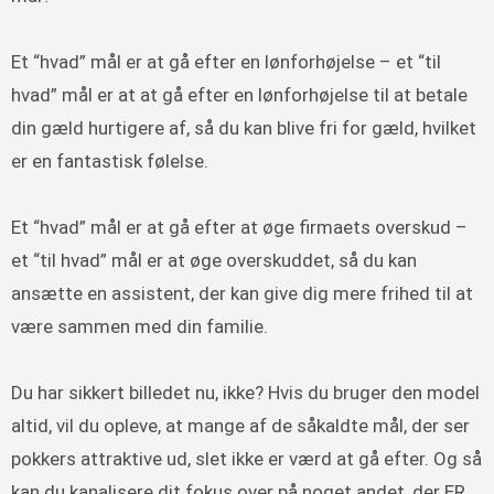
Et “hvad” mål er at gå efter en lønforhøjelse – et “til
hvad” mål er at at gå efter en lønforhøjelse til at betale
din gæld hurtigere af, så du kan blive fri for gæld, hvilket
er en fantastisk følelse.
Et “hvad” mål er at gå efter at øge firmaets overskud –
et “til hvad” mål er at øge overskuddet, så du kan
ansætte en assistent, der kan give dig mere frihed til at
være sammen med din familie.
Du har sikkert billedet nu, ikke? Hvis du bruger den model
altid, vil du opleve, at mange af de såkaldte mål, der ser
pokkers attraktive ud, slet ikke er værd at gå efter. Og så
kan du kanalisere dit fokus over på noget andet, der ER