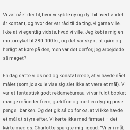
Vi var nået der til, hvor vi købte ny og dyr bil hvert andet
år kontant, og hvor der var råd til de ting, vi gerne ville.
Ikke at vi egentlig vidste, hvad vi ville. Jeg købte mig en
motorcykel til 280.000 kr., og det var skønt at gøre og
herligt at køre på den, men var det derfor, jeg arbejdede
så meget?
En dag satte vi os ned og konstaterede, at vi havde nået
målet (som jo skulle vise sig slet ikke at være et mål). Vi
var et fantastisk godt reklamebureau, vi var fuldt booket
mange måneder frem, gældfrie og med en dygtig pose
penge i banken. Og det gik så op for os, at vi ikke havde
et mål at styre efter. Vi kørte ikke med firmaet – det
kørte med os. Charlotte spurgte mig ligeud: “Vi er i mål,