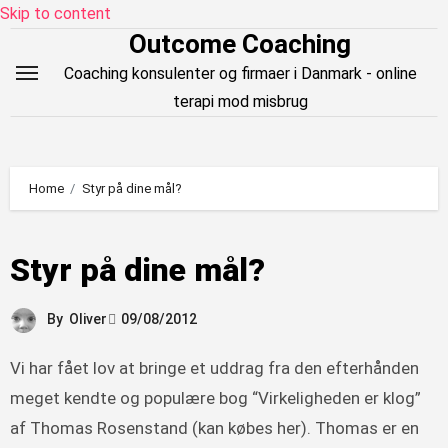
Skip to content
Outcome Coaching
Coaching konsulenter og firmaer i Danmark - online
terapi mod misbrug
Home
Styr på dine mål?
Styr på dine mål?
By
Oliver
09/08/2012
Vi har fået lov at bringe et uddrag fra den efterhånden
meget kendte og populære bog “Virkeligheden er klog”
af Thomas Rosenstand (kan købes her). Thomas er en