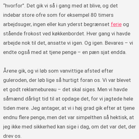
“hvorfor”. Det gik vi så i gang med at blive, og det
indebar store ofre som for eksempel 80 timers
arbejdsuger, ingen eller kun yderst begrænset
ferie
og
stående frokost ved køkkenbordet. Hver gang vi havde
arbejde nok til det, ansatte vi igen. Og igen. Bevares – vi
endte også med at tjene penge – en pæn sjat endda.
Årene gik, og vi løb som vanvittige afsted efter
guleroden, der løb lige så hurtigt foran os. Vi var blevet
et godt reklamebureau – det skal siges. Men vi havde
såmænd dårligt tid til at opdage det, for vi jagtede hele
tiden mere. Jeg antager, at vi i høj grad gik efter at tjene
endnu flere penge, men det var simpelthen så hektisk, at
jeg ikke med sikkerhed kan sige i dag, om det var det, der
drev os.