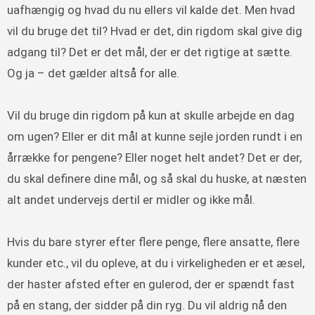
uafhængig og hvad du nu ellers vil kalde det. Men hvad
vil du bruge det til? Hvad er det, din rigdom skal give dig
adgang til? Det er det mål, der er det rigtige at sætte.
Og ja – det gælder altså for alle.
Vil du bruge din rigdom på kun at skulle arbejde en dag
om ugen? Eller er dit mål at kunne sejle jorden rundt i en
årrække for pengene? Eller noget helt andet? Det er der,
du skal definere dine mål, og så skal du huske, at næsten
alt andet undervejs dertil er midler og ikke mål.
Hvis du bare styrer efter flere penge, flere ansatte, flere
kunder etc., vil du opleve, at du i virkeligheden er et æsel,
der haster afsted efter en gulerod, der er spændt fast
på en stang, der sidder på din ryg. Du vil aldrig nå den