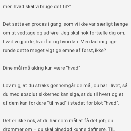
men hvad skal vi bruge det til?”
Det satte en proces i gang, som vi ikke var særligt længe
om at vedtage og udføre. Jeg skal nok fortælle dig om,
hvad vi gjorde, hvorfor og hvordan. Men lad mig lige
runde dette meget vigtige emne af først, ikke?
Dine mål må aldrig kun være “hvad”
Lov mig, at du straks gennemgår de mål, du har i livet, så
du med absolut sikkerhed kan sige, at du til hvert og et
af dem kan forklare “til hvad” i stedet for blot “hvad”.
Det er ikke nok, at du har som mål at få det job, du
drømmer om – du skal pinedød kunne definere, TIL