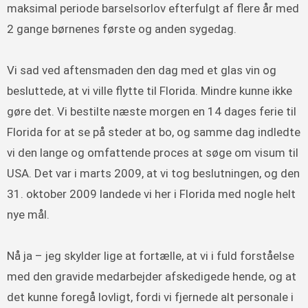
maksimal periode barselsorlov efterfulgt af flere år med
2 gange børnenes første og anden sygedag.
Vi sad ved aftensmaden den dag med et glas vin og
besluttede, at vi ville flytte til Florida. Mindre kunne ikke
gøre det. Vi bestilte næste morgen en 14 dages ferie til
Florida for at se på steder at bo, og samme dag indledte
vi den lange og omfattende proces at søge om visum til
USA. Det var i marts 2009, at vi tog beslutningen, og den
31. oktober 2009 landede vi her i Florida med nogle helt
nye mål.
Nå ja – jeg skylder lige at fortælle, at vi i fuld forståelse
med den gravide medarbejder afskedigede hende, og at
det kunne foregå lovligt, fordi vi fjernede alt personale i