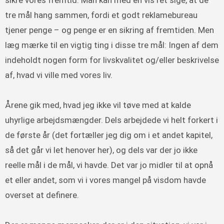
tre mål hang sammen, fordi et godt reklamebureau
tjener penge – og penge er en sikring af fremtiden. Men
læg mærke til en vigtig ting i disse tre mål: Ingen af dem
indeholdt nogen form for livskvalitet og/eller beskrivelse
af, hvad vi ville med vores liv.
Årene gik med, hvad jeg ikke vil tøve med at kalde
uhyrlige arbejdsmængder. Dels arbejdede vi helt forkert i
de første år (det fortæller jeg dig om i et andet kapitel,
så det går vi let henover her), og dels var der jo ikke
reelle mål i de mål, vi havde. Det var jo midler til at opnå
et eller andet, som vi i vores mangel på visdom havde
overset at definere.