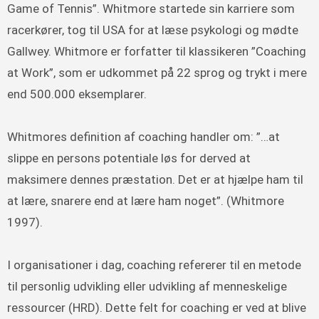
Game of Tennis”. Whitmore startede sin karriere som
racerkører, tog til USA for at læse psykologi og mødte
Gallwey. Whitmore er forfatter til klassikeren ”Coaching
at Work”, som er udkommet på 22 sprog og trykt i mere
end 500.000 eksemplarer.
Whitmores definition af coaching handler om: ”…at
slippe en persons potentiale løs for derved at
maksimere dennes præstation. Det er at hjælpe ham til
at lære, snarere end at lære ham noget”. (Whitmore
1997).
I organisationer i dag, coaching refererer til en metode
til personlig udvikling eller udvikling af menneskelige
ressourcer (HRD). Dette felt for coaching er ved at blive