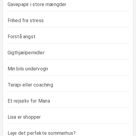
Gavepapir i store mængder
Frihed fra stress
Forstå angst
Gigthjælpemidler
Min bils undervogn
Terapi eller coaching
Et rejseliv for Maria
Lisa er shopper
Leje det perfekte sommerhus?