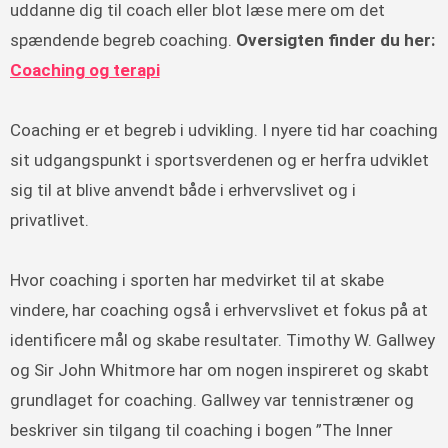
uddanne dig til coach eller blot læse mere om det
spændende begreb coaching.
Oversigten finder du her:
Coaching og terapi
Coaching er et begreb i udvikling. I nyere tid har coaching
sit udgangspunkt i sportsverdenen og er herfra udviklet
sig til at blive anvendt både i erhvervslivet og i
privatlivet.
Hvor coaching i sporten har medvirket til at skabe
vindere, har coaching også i erhvervslivet et fokus på at
identificere mål og skabe resultater. Timothy W. Gallwey
og Sir John Whitmore har om nogen inspireret og skabt
grundlaget for coaching. Gallwey var tennistræner og
beskriver sin tilgang til coaching i bogen ”The Inner