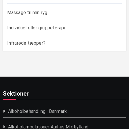
Massage til min ryg
Individuel eller gruppeterapi
Infrarøde tæpper?
Sektioner
Alkoholbehandling i Danmark
Alkoholambulatorier Aarhus Midtjylland