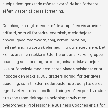
hjælpe dem genkende måder, hvorpå de kan forbedre
effektiviteten af deres forretning.
Coaching er en glimrende måde at opnå en vis arbejde
adfærd, som vil forbedre lederskab, medarbejder
ansvarlighed, teamwork, salg, kommunikation,
målsætning, strategisk planlægning og meget mere. Det
kan leveres i en række måder, herunder en-til-en, gruppe
coaching sessioner og store organisatoriske arbejde.
Ikke at forveksle med seminarer. Mange selskaber er at
indpode den praksis, 360 graders høring, før der gives
coaching, som tillader medarbejderne at udnytte deres
eget liv eller professionelle erfaringer på en positiv måde
at skabe team deltagelse holdninger selv med
overordnede. Professionelle Business Coaches er alt for