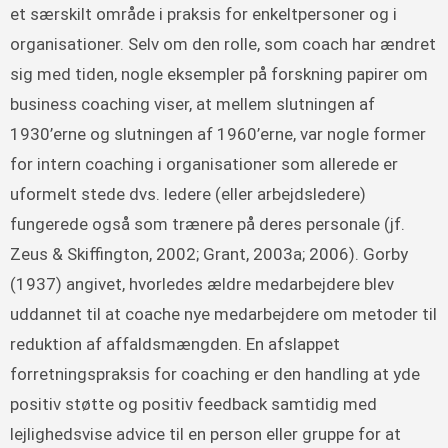
et særskilt område i praksis for enkeltpersoner og i
organisationer. Selv om den rolle, som coach har ændret
sig med tiden, nogle eksempler på forskning papirer om
business coaching viser, at mellem slutningen af
1930’erne og slutningen af 1960’erne, var nogle former
for intern coaching i organisationer som allerede er
uformelt stede dvs. ledere (eller arbejdsledere)
fungerede også som trænere på deres personale (jf.
Zeus & Skiffington, 2002; Grant, 2003a; 2006). Gorby
(1937) angivet, hvorledes ældre medarbejdere blev
uddannet til at coache nye medarbejdere om metoder til
reduktion af affaldsmængden. En afslappet
forretningspraksis for coaching er den handling at yde
positiv støtte og positiv feedback samtidig med
lejlighedsvise advice til en person eller gruppe for at