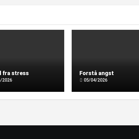
 fra stress
Forstå angst
4/2026
05/04/2026