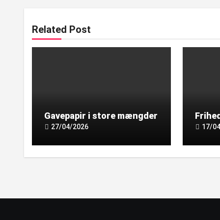
Related Post
Gavepapir i store mængder
Frihed
27/04/2026
17/0