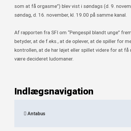
som at få orgasme”) blev vist i søndags (d. 9. novem
søndag, d. 16. november, kl. 19.00 på samme kanal.
Af rapporten fra SFI om “Pengespil blandt unge” fremg
betyder, at de f.eks., at de oplever, at de spiller for 
kontrollen, at de har løjet eller spillet videre for a
være decideret ludomaner.
Indlægsnavigation
Antabus