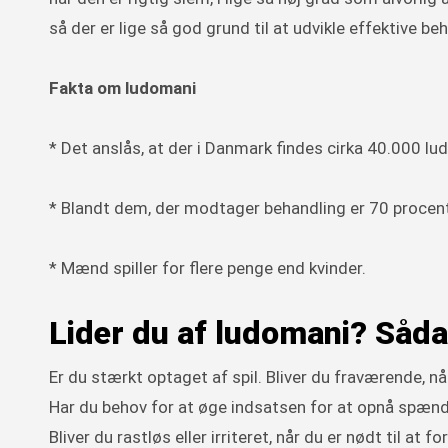
så der er lige så god grund til at udvikle effektive
Fakta om ludomani
* Det anslås, at der i Danmark findes cirka 40.000 l
* Blandt dem, der modtager behandling er 70 procen
* Mænd spiller for flere penge end kvinder.
Lider du af ludomani? Såda
Er du stærkt optaget af spil. Bliver du fraværende, når
Har du behov for at øge indsatsen for at opnå spæn
Bliver du rastløs eller irriteret, når du er nødt til at fo