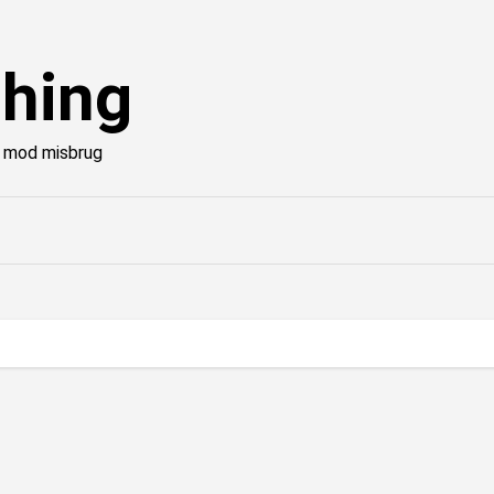
hing
pi mod misbrug