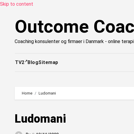
Skip to content
Outcome Coac
Coaching konsulenter og firmaer i Danmark - online tera
TV2
Blog
Sitemap
Home
Ludomani
Ludomani