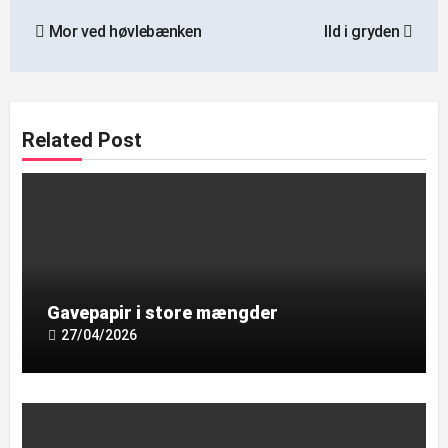
Mor ved høvlebænken
Ild i gryden
Related Post
Gavepapir i store mængder
27/04/2026