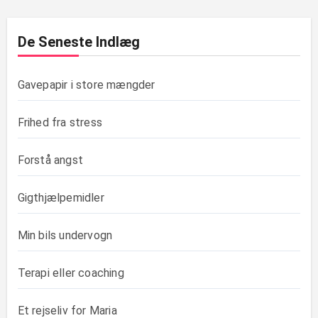
De Seneste Indlæg
Gavepapir i store mængder
Frihed fra stress
Forstå angst
Gigthjælpemidler
Min bils undervogn
Terapi eller coaching
Et rejseliv for Maria