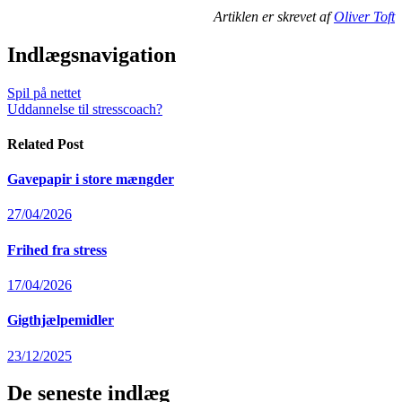
Artiklen er skrevet af
Oliver Toft
Indlægsnavigation
Spil på nettet
Uddannelse til stresscoach?
Related Post
Gavepapir i store mængder
27/04/2026
Frihed fra stress
17/04/2026
Gigthjælpemidler
23/12/2025
De seneste indlæg