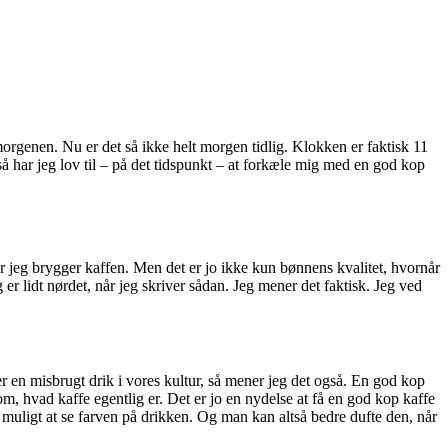
orgenen. Nu er det så ikke helt morgen tidlig. Klokken er faktisk 11
så har jeg lov til – på det tidspunkt – at forkæle mig med en god kop
når jeg brygger kaffen. Men det er jo ikke kun bønnens kvalitet, hvornår
er lidt nørdet, når jeg skriver sådan. Jeg mener det faktisk. Jeg ved
 er en misbrugt drik i vores kultur, så mener jeg det også. En god kop
om, hvad kaffe egentlig er. Det er jo en nydelse at få en god kop kaffe
e muligt at se farven på drikken. Og man kan altså bedre dufte den, når