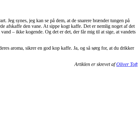
rt. Jeg synes, jeg kan se på dem, at de snarere brænder tungen på
 afskaffe den vane. At sippe kogt kaffe. Det er nemlig noget af det
and – ikke kogende. Og det er det, der får mig til at sige, at vandets
es aroma, sikrer en god kop kaffe. Ja, og så sørg for, at du drikker
Artiklen er skrevet af
Oliver Toft