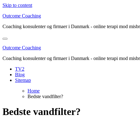
Skip to content
Outcome Coaching
Coaching konsulenter og firmaer i Danmark - online terapi mod misb
Outcome Coaching
Coaching konsulenter og firmaer i Danmark - online terapi mod misb
TV2
Blog
Sitemap
Home
Bedste vandfilter?
Bedste vandfilter?